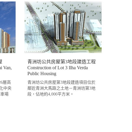
屋
青洲坊公共房屋第3地段建造工程
i Van,
Construction of Lot 3 Ilha Verda
Public Housing
6層高
青洲坊公共房屋第3地段建造項目位於
化中央
鄰近青洲大馬路之土地－青洲坊第3地
停車場
段，佔地約4,000平方米。