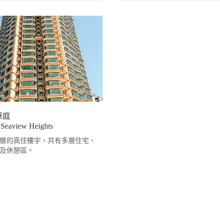
華庭
Seaview Heights
1層的高住樓宇，共有多層住宅、
及休憩區。