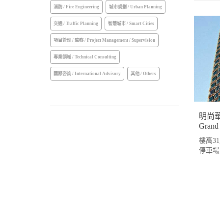
消防 / Fire Engineering
城市規劃 / Urban Planning
交通 / Traffic Planning
智慧城市 / Smart Cities
項目管理 / 監察 / Project Management / Supervision
專業領域 / Technical Consulting
國際咨詢 / International Advisory
其他 / Others
明尚
Grand 
樓高3
停車場