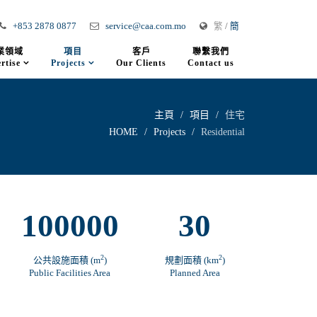
+853 2878 0877
service@caa.com.mo
繁
/
簡
業領域
項目
客戶
聯繫我們
rtise
Projects
Our Clients
Contact us
主頁
項目
住宅
HOME
Projects
Residential
100000
30
2
2
公共設施面積 (m
)
規劃面積 (km
)
Public Facilities Area
Planned Area