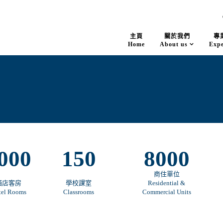
主頁
關於我們
專
Home
About us
Expe
000
150
8000
商住單位
酒店客房
學校課室
Residential &
tel Rooms
Classrooms
Commercial Units