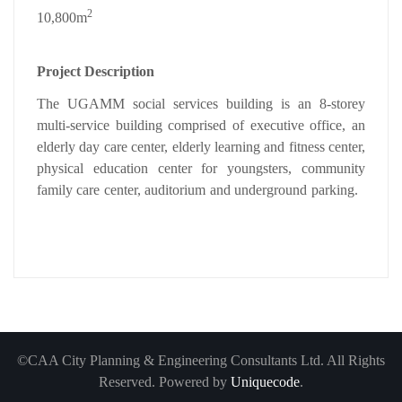
2
10,800m
Project Description
The UGAMM social services building is an 8-storey
multi-service building comprised of executive office, an
elderly day care center, elderly learning and fitness center,
physical education center for youngsters, community
family care center, auditorium and underground parking.
©CAA City Planning & Engineering Consultants Ltd. All Rights
Reserved. Powered by
Uniquecode
.