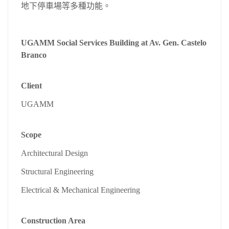
地下停車場等多種功能。
UGAMM Social Services Building at Av. Gen. Castelo
Branco
Client
UGAMM
Scope
Architectural Design
Structural Engineering
Electrical & Mechanical Engineering
Construction Area